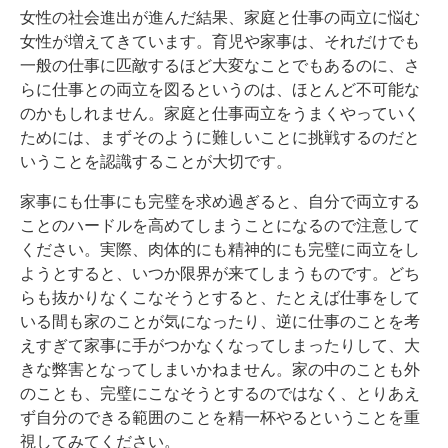
女性の社会進出が進んだ結果、家庭と仕事の両立に悩む
女性が増えてきています。育児や家事は、それだけでも
一般の仕事に匹敵するほど大変なことでもあるのに、さ
らに仕事との両立を図るというのは、ほとんど不可能な
のかもしれません。家庭と仕事両立をうまくやっていく
ためには、まずそのように難しいことに挑戦するのだと
いうことを認識することが大切です。
家事にも仕事にも完璧を求め過ぎると、自分で両立する
ことのハードルを高めてしまうことになるので注意して
ください。実際、肉体的にも精神的にも完璧に両立をし
ようとすると、いつか限界が来てしまうものです。どち
らも抜かりなくこなそうとすると、たとえば仕事をして
いる間も家のことが気になったり、逆に仕事のことを考
えすぎて家事に手がつかなくなってしまったりして、大
きな弊害となってしまいかねません。家の中のことも外
のことも、完璧にこなそうとするのではなく、とりあえ
ず自分のできる範囲のことを精一杯やるということを重
視してみてください。