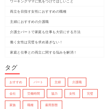
ワーキングママに気をつけてほしいこと
両立を目指す女性におすすめの職種
主婦におすすめの介護職
介護士パートで家庭も仕事も大切にする方法
働く女性は完璧を求め過ぎない！
家庭と仕事との両立に関する悩みを解消！
タグ
おすすめ
パート
主婦
介護職
会社
労働時間
協力
女性
完璧
家族
職種
雇用形態