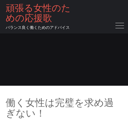
頑張る女性のた
めの応援歌
バランス良く働くためのアドバイス
働く女性は完璧を求め過
ぎない！