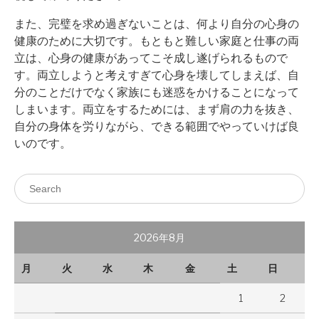
また、完璧を求め過ぎないことは、何より自分の心身の
健康のために大切です。もともと難しい家庭と仕事の両
立は、心身の健康があってこそ成し遂げられるもので
す。両立しようと考えすぎて心身を壊してしまえば、自
分のことだけでなく家族にも迷惑をかけることになって
しまいます。両立をするためには、まず肩の力を抜き、
自分の身体を労りながら、できる範囲でやっていけば良
いのです。
2026年8月
月
火
水
木
金
土
日
1
2